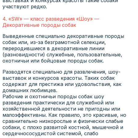
выставках и конкурсах красоты такие собаки
участвуют редко.
4. «SW» — класс разведения «Шоу» —
Декоративные породы собак
Выведенные специально декоративные породы
собак или, из-за безграмотной селекции,
переродившиеся в декоративные линии
(разновидности) служебные, пользовательные,
охотничьи или бойцовые породы собак.
Разводятся специально для развлечения, шоу-
выставок и конкурсов красоты. Таких собак
содержат для престижа или удовольствия, как
домашних любимцев.
Рабочие и охотничьи породы собак шоу
разведения практически для служебной или
хозяйственной деятельности не пригодны или
малоэффективны. Как правило, это красивые, но
сравнительно низкорослые и физически слабые
собаки, с плохо развитой костной, мышечной и
сердечнососудистой системой, слабо