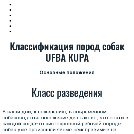
О нас
Наши услуги
Календарь мероприятий
Новости
Галерея
Контакты
Классификация пород собак
UFBA KUPA
Основные положения
Класс разведения
В наши дни, к сожалению, в современном
собаководстве положение дел таково, что почти в
каждой когда-то чистокровной рабочей породе
собак уже произошли явные неисправимые на