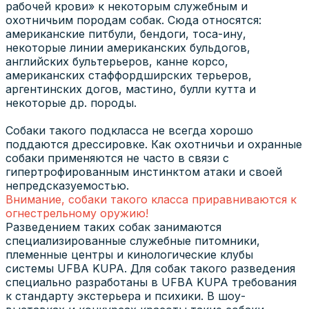
рабочей крови» к некоторым служебным и
охотничьим породам собак. Сюда относятся:
американские питбули, бендоги, тоса-ину,
некоторые линии американских бульдогов,
английских бультерьеров, канне корсо,
американских стаффордширских терьеров,
аргентинских догов, мастино, булли кутта и
некоторые др. породы.
Собаки такого подкласса не всегда хорошо
поддаются дрессировке. Как охотничьи и охранные
собаки применяются не часто в связи с
гипертрофированным инстинктом атаки и своей
непредсказуемостью.
Внимание, собаки такого класса приравниваются к
огнестрельному оружию!
Разведением таких собак занимаются
специализированные служебные питомники,
племенные центры и кинологические клубы
системы UFBA KUPA. Для собак такого разведения
специально разработаны в UFBA KUPA требования
к стандарту экстерьера и психики. В шоу-