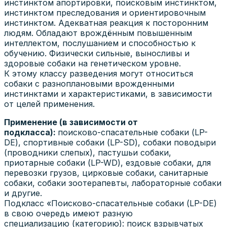
инстинктом апортировки, поисковым инстинктом,
инстинктом преследования и ориентировочным
инстинктом. Адекватная реакция к посторонним
людям. Обладают врождённым повышенным
интеллектом, послушанием и способностью к
обучению. Физически сильные, выносливы и
здоровые собаки на генетическом уровне.
К этому классу разведения могут относиться
собаки с разноплановыми врожденными
инстинктами и характеристиками, в зависимости
от целей применения.
Применение (в зависимости от
подкласса):
поисково-спасательные собаки (LP-
DE), спортивные собаки (LP-SD), собаки поводыри
(проводники слепых), пастушьи собаки,
приотарные собаки (LP-WD), ездовые собаки, для
перевозки грузов, цирковые собаки, санитарные
собаки, собаки зоотерапевты, лабораторные собаки
и другие.
Подкласс «Поисково-спасательные собаки (LP-DE)
в свою очередь имеют разную
специализацию (категорию): поиск взрывчатых