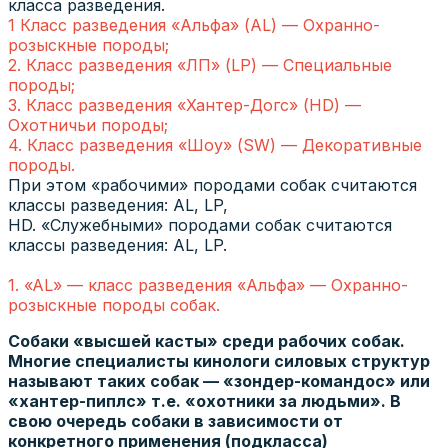
класса разведения.
1 Класс разведения «Альфа» (AL) — Охранно-
розыскные породы;
2. Класс разведения «ЛП» (LP) — Специальные
породы;
3. Класс разведения «Хантер-Догс» (HD) —
Охотничьи породы;
4. Класс разведения «Шоу» (SW) — Декоративные
породы.
При этом «рабочими» породами собак считаются
классы разведения: AL, LP,
HD. «Служебными» породами собак считаются
классы разведения: AL, LP.
1. «AL» — класс разведения «Альфа» — Охранно-
розыскные породы собак.
Собаки «высшей касты» среди рабочих собак.
Многие специалисты кинологи силовых структур
называют таких собак — «зондер-командос» или
«хантер-пиплс» т.е. «охотники за людьми». В
свою очередь собаки в зависимости от
конкретного применения (подкласса)