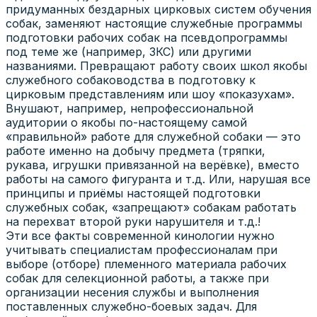
придуманных бездарных цирковых систем обучения
собак, заменяют настоящие служебные программы
подготовки рабочих собак на псевдопрограммы
под теме же (например, ЗКС) или другими
названиями. Превращают работу своих школ якобы
служебного собаководства в подготовку к
цирковым представлениям или шоу «показухам».
Внушают, например, непрофессиональной
аудитории о якобы по-настоящему самой
«правильной» работе для служебной собаки — это
работе именно на добычу предмета (тряпки,
рукава, игрушки привязанной на верёвке), вместо
работы на самого фигуранта и т.д. Или, нарушая все
принципы и приёмы настоящей подготовки
служебных собак, «запрещают» собакам работать
на перехват второй руки нарушителя и т.д.!
Эти все факты современной кинологии нужно
учитывать специалистам профессионалам при
выборе (отборе) племенного материала рабочих
собак для селекционной работы, а также при
организации несения службы и выполнения
поставленных служебно-боевых задач. Для