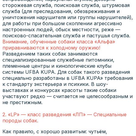
сторожевая служба, поисковая служба, штурмовая
служба (для преследования, обезвреживания и
уничтожения нарушителя или группы нарушителей),
для работы при большом скоплении агрессивно
настроенных людей, обыск местности, реже —
поисково-спасательная служба и пастушья служба.
Внимание, обученные собаки класса «Альфа»
приравниваются к холодному оружию!
Разведением таких собак занимаются
специализированные служебные питомники,
племенные центры и кинологические клубы
системы UFBA KUPA. Для собак такого разведения
специально разработаны в UFBA KUPA» требования
к стандарту экстерьера и психики. В шоу-
выставках и конкурсах красоты такие собаки
участвуют редко — считается не целесообразным и
не престижным.
2. «LP» — класс разведения «ЛП» — Специальные
породы собак.
Как правило, с хорошо развитым: чутьём,