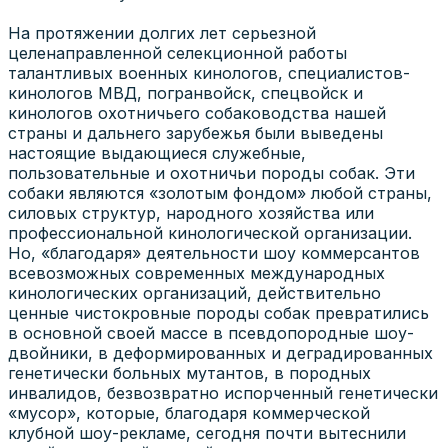
На протяжении долгих лет серьезной
целенаправленной селекционной работы
талантливых военных кинологов, специалистов-
кинологов МВД, погранвойск, спецвойск и
кинологов охотничьего собаководства нашей
страны и дальнего зарубежья были выведены
настоящие выдающиеся служебные,
пользовательные и охотничьи породы собак. Эти
собаки являются «золотым фондом» любой страны,
силовых структур, народного хозяйства или
профессиональной кинологической организации.
Но, «благодаря» деятельности шоу коммерсантов
всевозможных современных международных
кинологических организаций, действительно
ценные чистокровные породы собак превратились
в основной своей массе в псевдопородные шоу-
двойники, в деформированных и деградированных
генетически больных мутантов, в породных
инвалидов, безвозвратно испорченный генетически
«мусор», которые, благодаря коммерческой
клубной шоу-рекламе, сегодня почти вытеснили