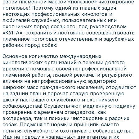
своей племенной массой «полезное» чистокровное
поголовье! Поэтому одной из главных задач
настоящих профессиональных кинологов и
любителей служебных, пользовательных или
охотничьих пород собак это, под руководством
«КУПА», сохранить и постоянно совершенствовать
племенное поголовье отечественных и зарубежных
рабочих пород собак!
Основное количество международных
кинологических организаций в течении долгого
времени с помощью своей непрофессиональной
племенной работы, лживой рекламы и регулярного
влияния на непрофессиональную аудиторию
широких масс гражданского населения, отодвигают
на задний план и порочат старую проверенную
школу настоящего служебного и охотничьего
собаководства! Осуществляют медленную подмену
проверенных временем стандартов, как
экстерьера, так и психики чистокровных рабочих
собак. Подменяют нормы и принципы самого
понятия служебного и охотничьего собаководства.
Идя на поводу у «западных» дилетантов и их