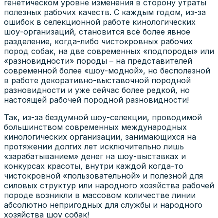
генетическом уровне изменения в сторону утраты
полезных рабочих качеств. С каждым годом, из-за
ошибок в селекционной работе кинологических
шоу-организаций, становится всё более явное
разделение, когда-либо чистокровных рабочих
пород собак, на две современных «подпороды» или
«разновидности» породы – на представителей
современной более «шоу-модной», но бесполезной
в работе декоративно-выставочной породной
разновидности и уже сейчас более редкой, но
настоящей рабочей породной разновидности!
Так, из-за бездумной шоу-селекции, проводимой
большинством современных международных
кинологических организации, занимающихся на
протяжении долгих лет исключительно лишь
«зарабатыванием» денег на шоу-выставках и
конкурсах красоты, внутри каждой когда-то
чистокровной «пользовательной» и полезной для
силовых структур или народного хозяйства рабочей
породе возникли в массовом количестве линии
абсолютно непригодных для службы и народного
хозяйства шоу собак!