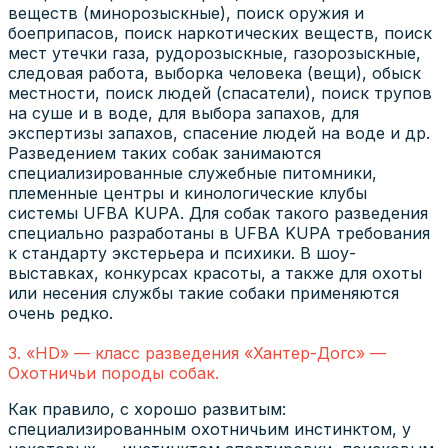
веществ (минорозыскные), поиск оружия и
боеприпасов, поиск наркотических веществ, поиск
мест утечки газа, рудорозыскные, газорозыскные,
следовая работа, выборка человека (вещи), обыск
местности, поиск людей (спасатели), поиск трупов
на суше и в воде, для выбора запахов, для
экспертизы запахов, спасение людей на воде и др.
Разведением таких собак занимаются
специализированные служебные питомники,
племенные центры и кинологические клубы
системы UFBA KUPA. Для собак такого разведения
специально разработаны в UFBA KUPA требования
к стандарту экстерьера и психики. В шоу-
выставках, конкурсах красоты, а также для охоты
или несения службы такие собаки применяются
очень редко.
3. «HD» — класс разведения «Хантер-Догс» —
Охотничьи породы собак.
Как правило, с хорошо развитым:
специализированным охотничьим инстинктом, у