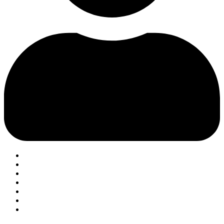
Главная
О нас
Наши услуги
Календарь мероприятий
Новости
Галерея
Контакты