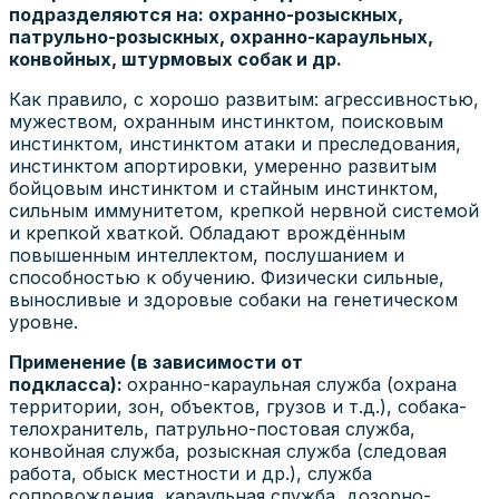
подразделяются на: охранно-розыскных,
патрульно-розыскных, охранно-караульных,
конвойных, штурмовых собак и др.
Как правило, с хорошо развитым: агрессивностью,
мужеством, охранным инстинктом, поисковым
инстинктом, инстинктом атаки и преследования,
инстинктом апортировки, умеренно развитым
бойцовым инстинктом и стайным инстинктом,
сильным иммунитетом, крепкой нервной системой
и крепкой хваткой. Обладают врождённым
повышенным интеллектом, послушанием и
способностью к обучению. Физически сильные,
выносливые и здоровые собаки на генетическом
уровне.
Применение (в зависимости от
подкласса):
охранно-караульная служба (охрана
территории, зон, объектов, грузов и т.д.), собака-
телохранитель, патрульно-постовая служба,
конвойная служба, розыскная служба (следовая
работа, обыск местности и др.), служба
сопровождения, караульная служба, дозорно-