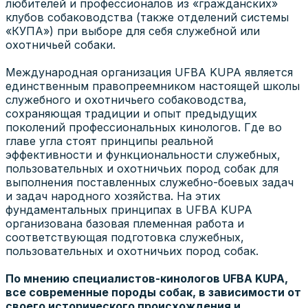
любителей и профессионалов из «гражданских»
клубов собаководства (также отделений системы
«КУПА») при выборе для себя служебной или
охотничьей собаки.
Международная организация UFBA KUPA является
единственным правопреемником настоящей школы
служебного и охотничьего собаководства,
сохраняющая традиции и опыт предыдущих
поколений профессиональных кинологов. Где во
главе угла стоят принципы реальной
эффективности и функциональности служебных,
пользовательных и охотничьих пород собак для
выполнения поставленных служебно-боевых задач
и задач народного хозяйства. На этих
фундаментальных принципах в UFBA KUPA
организована базовая племенная работа и
соответствующая подготовка служебных,
пользовательных и охотничьих пород собак.
По мнению специалистов-кинологов UFBA KUPA,
все современные породы собак, в зависимости от
своего исторического происхождения и