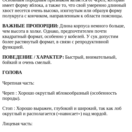
имеет форму яблока, а также то, что свой умеренно длинный
хвост несется очень высоко, изогнутым или образуя форму
полукруга с кончиком, направленным к области поясницы.
ВАЖНЫЕ ПРОПОРЦИИ:
Длина корпуса немного больше,
чем высота в холке. Однако, предпочтителен почти
квадратный формат, особенно у кобелей. У сук допустим
более растянутый формат, в связи с репродуктивной
функцией.
ПОВЕДЕНИЕ / ХАРАКТЕР:
Быстрый, внимательный,
бойкий и очень смелый.
ГОЛОВА
Черепная часть:
Череп : Хорошо округлый яблокообразный (особенность
породы).
Стоп : Хорошо выражен, глубокий и широкий, так как лоб
округлый и располагается («нависает») над мордой.
Лицевая часть: