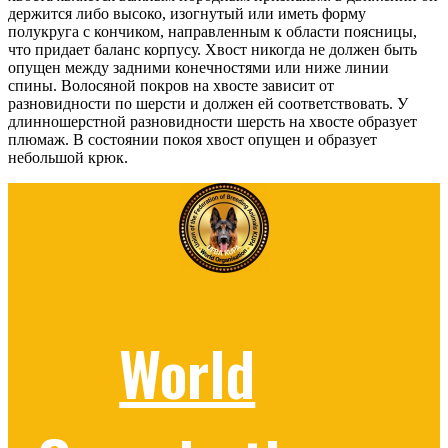
держится либо высоко, изогнутый или иметь форму
полукруга с кончиком, направленным к области поясницы,
что придает баланс корпусу. Хвост никогда не должен быть
опущен между задними конечностями или ниже линии
спины. Волосяной покров на хвосте зависит от
разновидности по шерсти и должен ей соответствовать. У
длинношерстной разновидности шерсть на хвосте образует
плюмаж. В состоянии покоя хвост опущен и образует
небольшой крюк.
World