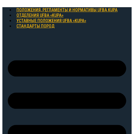
Перейти
к
ПОЛОЖЕНИЯ, РЕГЛАМЕНТЫ И НОРМАТИВЫ UFBA KUPA
содержимому
ОТДЕЛЕНИЯ UFBA «KUPA»
УСТАВНЫЕ ПОЛОЖЕНИЯ UFBA «KUPA»
СТАНДАРТЫ ПОРОД