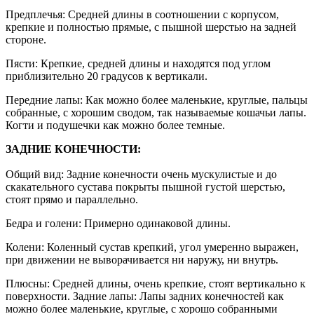
Предплечья: Средней длины в соотношении с корпусом,
крепкие и полностью прямые, с пышной шерстью на задней
стороне.
Пясти: Крепкие, средней длины и находятся под углом
приблизительно 20 градусов к вертикали.
Передние лапы: Как можно более маленькие, круглые, пальцы
собранные, с хорошим сводом, так называемые кошачьи лапы.
Когти и подушечки как можно более темные.
ЗАДНИЕ КОНЕЧНОСТИ:
Общий вид: Задние конечности очень мускулистые и до
скакательного сустава покрыты пышной густой шерстью,
стоят прямо и параллельно.
Бедра и голени: Примерно одинаковой длины.
Колени: Коленный сустав крепкий, угол умеренно выражен,
при движении не выворачивается ни наружу, ни внутрь.
Плюсны: Средней длины, очень крепкие, стоят вертикально к
поверхности. Задние лапы: Лапы задних конечностей как
можно более маленькие, круглые, с хорошо собранными