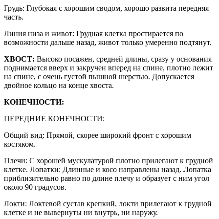
Грудь: Глубокая с хорошим сводом, хорошо развита передняя
часть.
Линия низа и живот: Грудная клетка простирается по
возможности дальше назад, живот только умеренно подтянут.
ХВОСТ:
Высоко посажен, средней длины, сразу у основания
поднимается вверх и закручен вперед на спине, плотно лежит
на спине, с очень густой пышной шерстью. Допускается
двойное кольцо на конце хвоста.
КОНЕЧНОСТИ:
ПЕРЕДНИЕ КОНЕЧНОСТИ:
Общий вид: Прямой, скорее широкий фронт с хорошим
костяком.
Плечи: С хорошей мускулатурой плотно прилегают к грудной
клетке. Лопатки: Длинные и косо направлены назад. Лопатка
приблизительно равно по длине плечу и образует с ним угол
около 90 градусов.
Локти: Локтевой сустав крепкий, локти прилегают к грудной
клетке и не вывернуты ни внутрь, ни наружу.