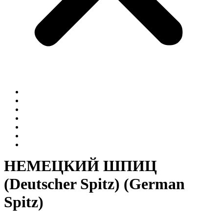
Главная
О нас
Наши услуги
Календарь мероприятий
Новости
Галерея
Контакты
НЕМЕЦКИЙ ШПИЦ
(Deutscher Spitz) (German
Spitz)