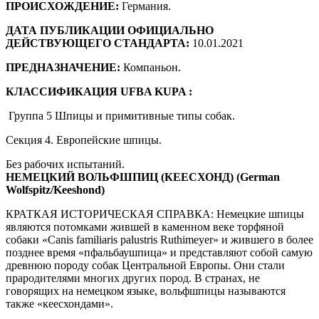
ПРОИСХОЖДЕНИЕ:
Германия.
ДАТА ПУБЛИКАЦИИ ОФИЦИАЛЬНО
ДЕЙСТВУЮЩЕГО СТАНДАРТА:
10.01.2021
ПРЕДНАЗНАЧЕНИЕ:
Компаньон.
КЛАССИФИКАЦИЯ UFBA KUPA :
Группа 5 Шпицы и примитивные типы собак.
Секция 4. Европейские шпицы.
Без рабочих испытаний.
НЕМЕЦКИЙ ВОЛЬФШПИЦ (КЕЕСХОНД) (German
Wolfspitz/Keeshond)
КРАТКАЯ ИСТОРИЧЕСКАЯ СПРАВКА: Немецкие шпицы
являются потомками жившей в каменном веке торфяной
собаки «Canis familiaris palustris Ruthimeyer» и жившего в более
позднее время «пфальбаушпица» и представляют собой самую
древнюю породу собак Центральной Европы. Они стали
прародителями многих других пород. В странах, не
говорящих на немецком языке, вольфшпицы называются
также «кеесхондами».