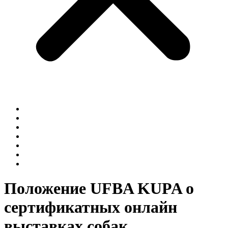
Главная
О нас
Наши услуги
Календарь мероприятий
Новости
Галерея
Контакты
Положение UFBA KUPA о
сертификатных онлайн
выставках собак