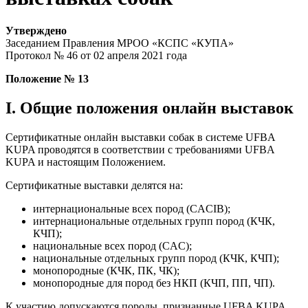
Утверждено
Заседанием Правления МРОО «КСПС «КУПА»
Протокол № 46 от 02 апреля 2021 года
Положение № 13
I. Общие положения онлайн выставок
Сертификатные онлайн выставки собак в системе UFBA
KUPA проводятся в соответствии с требованиями UFBA
KUPA и настоящим Положением.
Сертификатные выставки делятся на:
интернациональные всех пород (CACIB);
интернациональные отдельных групп пород (КЧК,
КЧП);
национальные всех пород (CAC);
национальные отдельных групп пород (КЧК, КЧП);
монопородные (КЧК, ПК, ЧК);
монопородные для пород без НКП (КЧП, ПП, ЧП).
К участию допускаются породы, признанные UFBA KUPA.